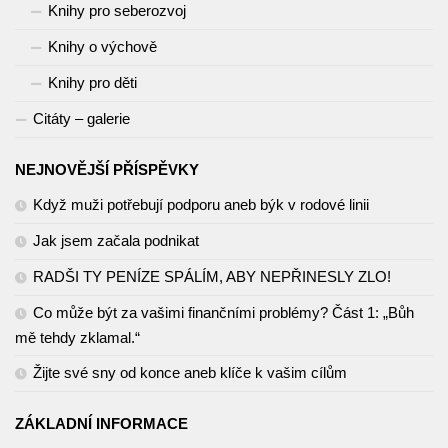
Knihy pro seberozvoj
Knihy o výchově
Knihy pro děti
Citáty – galerie
NEJNOVĚJŠÍ PŘÍSPĚVKY
Když muži potřebují podporu aneb býk v rodové linii
Jak jsem začala podnikat
RADŠI TY PENÍZE SPÁLÍM, ABY NEPŘINESLY ZLO!
Co může být za vašimi finančními problémy? Část 1: „Bůh
mě tehdy zklamal.“
Žijte své sny od konce aneb klíče k vašim cílům
ZÁKLADNÍ INFORMACE