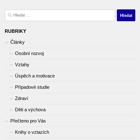
Vyhledávání
RUBRIKY
Články
Osobní rozvoj
Vztahy
Úspěch a motivace
Případové studie
Zdraví
Děti a výchova
Přečteno pro Vás
Knihy o vztazích