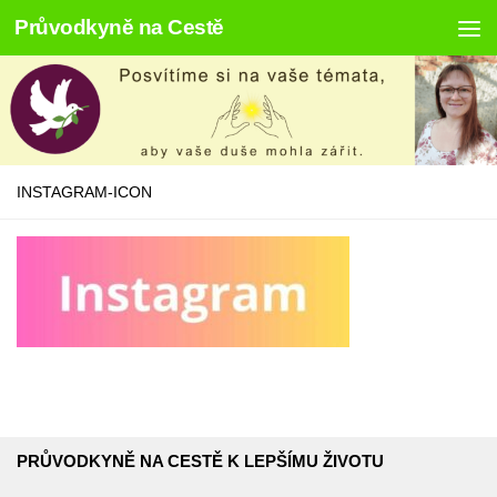
Průvodkyně na Cestě
Skip to content
INSTAGRAM-ICON
PRŮVODKYNĚ NA CESTĚ K LEPŠÍMU ŽIVOTU