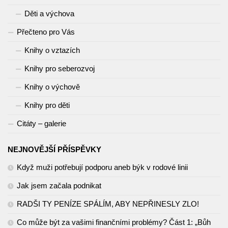
Děti a výchova
Přečteno pro Vás
Knihy o vztazích
Knihy pro seberozvoj
Knihy o výchově
Knihy pro děti
Citáty – galerie
NEJNOVĚJŠÍ PŘÍSPĚVKY
Když muži potřebují podporu aneb býk v rodové linii
Jak jsem začala podnikat
RADŠI TY PENÍZE SPÁLÍM, ABY NEPŘINESLY ZLO!
Co může být za vašimi finančními problémy? Část 1: „Bůh