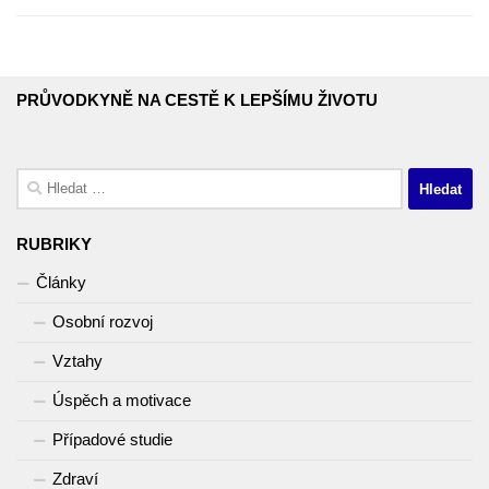
PRŮVODKYNĚ NA CESTĚ K LEPŠÍMU ŽIVOTU
Vyhledávání
RUBRIKY
Články
Osobní rozvoj
Vztahy
Úspěch a motivace
Případové studie
Zdraví