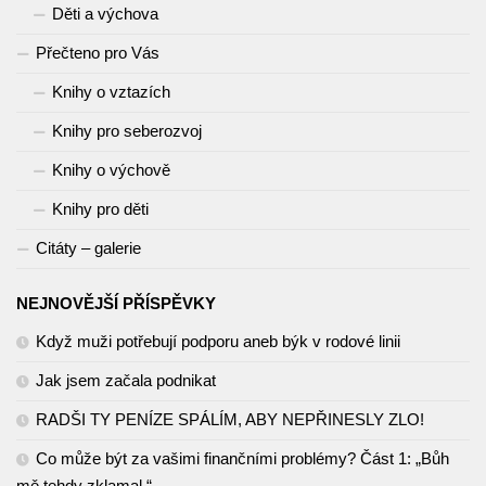
Děti a výchova
Přečteno pro Vás
Knihy o vztazích
Knihy pro seberozvoj
Knihy o výchově
Knihy pro děti
Citáty – galerie
NEJNOVĚJŠÍ PŘÍSPĚVKY
Když muži potřebují podporu aneb býk v rodové linii
Jak jsem začala podnikat
RADŠI TY PENÍZE SPÁLÍM, ABY NEPŘINESLY ZLO!
Co může být za vašimi finančními problémy? Část 1: „Bůh
mě tehdy zklamal.“