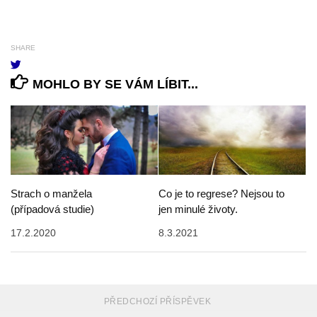
SHARE
MOHLO BY SE VÁM LÍBIT...
Strach o manžela
Co je to regrese? Nejsou to
(případová studie)
jen minulé životy.
17.2.2020
8.3.2021
PŘEDCHOZÍ PŘÍSPĚVEK