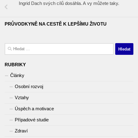
Ingrid Dach svých cílů dosáhla. A vy můžete taky.
PRŮVODKYNĚ NA CESTĚ K LEPŠÍMU ŽIVOTU
Vyhledávání
RUBRIKY
Články
Osobní rozvoj
Vztahy
Úspěch a motivace
Případové studie
Zdraví