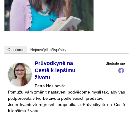
O autorce
Nejnovější příspěvky
Průvodkyně na
Sledujte mě
Cestě k lepšímu
životu
Petra Holubová:
Pomúžu vám změnit nastavení podvědomé mysli tak, aby vás
podporovala v tvorbě života podle vašich představ.
Jsem kvantově-regresní terapeutka a Průvodkyně na Cestě
k lepšímu životu.